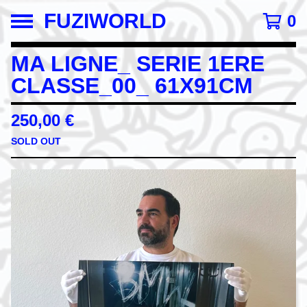
FUZIWORLD
0
MA LIGNE_ SERIE 1ERE
CLASSE_00_ 61X91CM
250,00
€
SOLD OUT