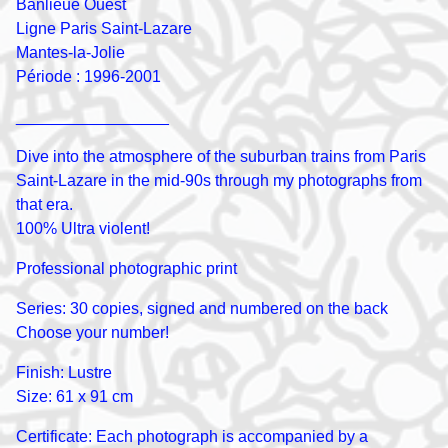
Banlieue Ouest
Ligne Paris Saint-Lazare
Mantes-la-Jolie
Période : 1996-2001
_________________
Dive into the atmosphere of the suburban trains from Paris
Saint-Lazare in the mid-90s through my photographs from
that era.
100% Ultra violent!
Professional photographic print
Series: 30 copies, signed and numbered on the back
Choose your number!
Finish: Lustre
Size: 61 x 91 cm
Certificate: Each photograph is accompanied by a