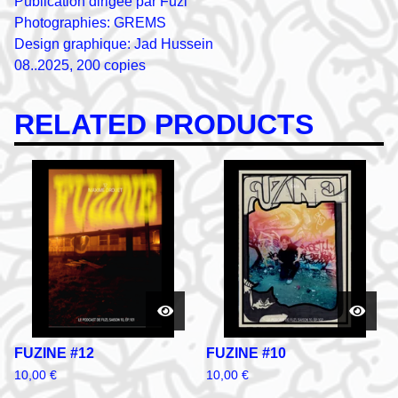
Publication dirigée par Fuzi
Photographies: GREMS
Design graphique: Jad Hussein
08..2025, 200 copies
RELATED PRODUCTS
FUZINE #12
FUZINE #10
10,00
€
10,00
€