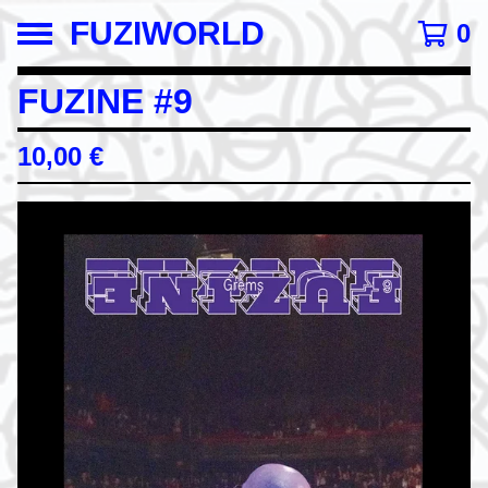
FUZIWORLD
0
FUZINE #9
10,00
€