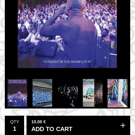
10,00
€
QTY
ADD TO CART