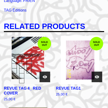
Language: FR/EN
TAG Éditions
RELATED PRODUCTS
SOLD
SOLD
OUT
OUT
REVUE TAG 4_ RED
REVUE TAG1
COVER
25,00
€
25,00
€