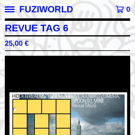
FUZIWORLD
0
REVUE TAG 6
25,00
€