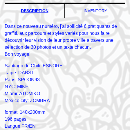
DESCRIPTION
INVENTORY
Dans ce nouveau numéro, j'ai sollicité 6 pratiquants de
graffiti, aux parcours et styles variés pour nous faire
découvrir leur vision de leur propre ville à travers une
sélection de 30 photos et un texte chacun.
Bon voyage!
Santiago du Chili: ESNORE
Taipe: DABS1
Paris: SPOON93
NYC: MIKE
Miami: ATOMIKO
Mexico city: ZOMBRA
format: 140x200mm
196 pages
Langue FR/EN