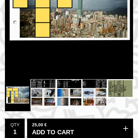
25,00
€
QTY
ADD TO CART