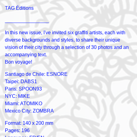
TAG Éditions
________________
In this new issue, I've invited six graffiti artists, each with
diverse backgrounds and styles, to share their unique
vision of their city through a selection of 30 photos and an
accompanying text.
Bon voyage!
Santiago de Chile: ESNORE
Taipei: DABS1
Paris: SPOON93
NYC: MIKE
Miami: ATOMIKO
Mexico City: ZOMBRA
Format: 140 x 200 mm
Pages: 196