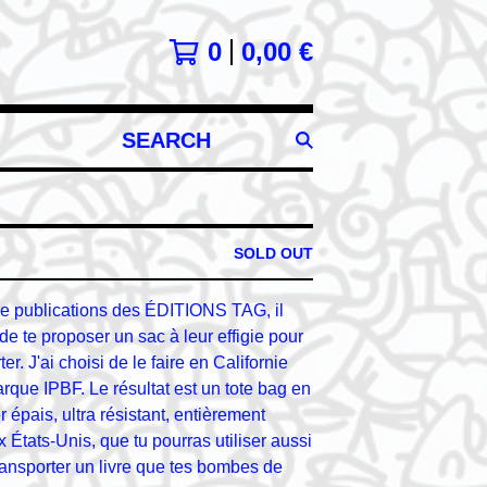
0
0,00
€
SEARCH
PRODUCTS
SOLD OUT
re publications des ÉDITIONS TAG, il
de te proposer un sac à leur effigie pour
ter. J'ai choisi de le faire en Californie
que IPBF. Le résultat est un tote bag en
 épais, ultra résistant, entièrement
 États-Unis, que tu pourras utiliser aussi
ransporter un livre que tes bombes de