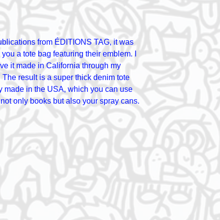
publications from ÉDITIONS TAG, it was
r you a tote bag featuring their emblem. I
ve it made in California through my
 The result is a super thick denim tote
ly made in the USA, which you can use
g not only books but also your spray cans.