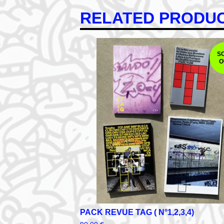
RELATED PRODU
S
O
PACK REVUE TAG ( N°1,2,3,4)