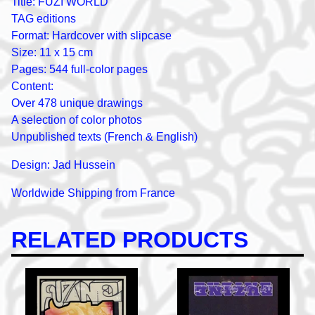
Title: FUZI WORLD
TAG editions
Format: Hardcover with slipcase
Size: 11 x 15 cm
Pages: 544 full-color pages
Content:
Over 478 unique drawings
A selection of color photos
Unpublished texts (French & English)
Design: Jad Hussein
Worldwide Shipping from France
RELATED PRODUCTS