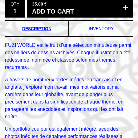
35,00
€
QTY
ADD TO CART
DESCRIPTION
INVENTORY
FUZI WORLD est le fruit d’une sélection minutieuse parmi
des milliers de dessins archivés. Chaque illustration a été
redessinée, nommée et classée selon mes thèmes
récurrents .
À travers de nombreux textes inédits, en français et en
anglais, j’explore mon travail, mes motivations et ma
carrière dans leur globalité, avant de plonger plus
précisément dans la signification de chaque thème, en
partageant les anecdotes et inspirations qui les ont fait
naître.
Un portfolio couleur est également intégré, avec des
photos inédites de certaines performances réalisées à