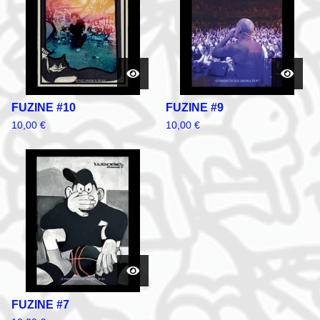
FUZINE #10
FUZINE #9
10,00
€
10,00
€
FUZINE #7