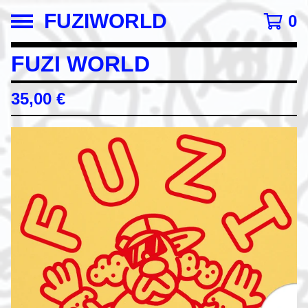
FUZIWORLD
0
FUZI WORLD
35,00
€